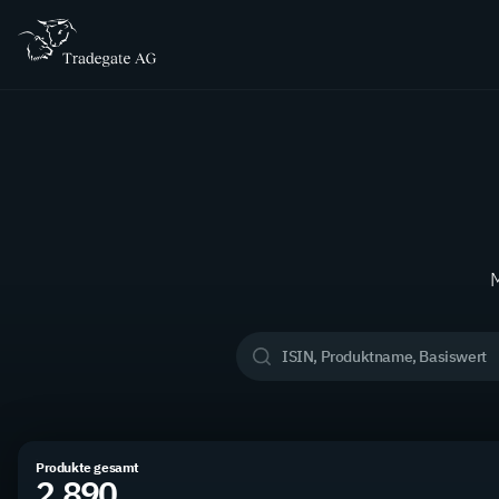
M
Produkte gesamt
2.890