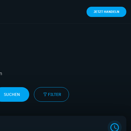
JETZT HANDELN
en
SUCHEN
FILTER