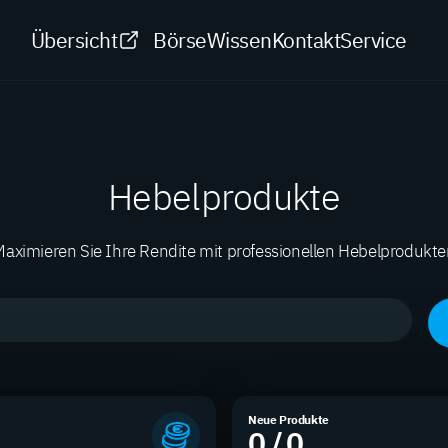
Übersicht
Börse
Wissen
Kontakt
Service
Hebelprodukte
aximieren Sie Ihre Rendite mit professionellen Hebelprodukt
Neue Produkte
0 / 0