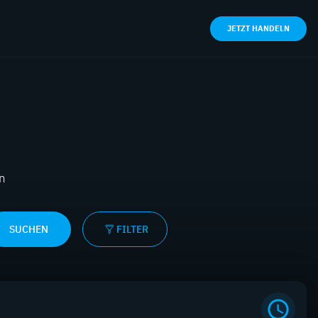
JETZT HANDELN
en
SUCHEN
FILTER