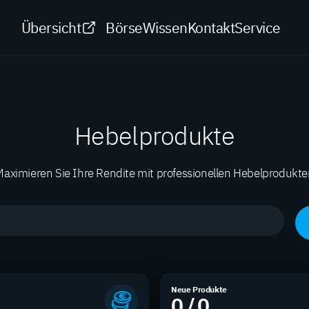
Übersicht
Börse
Wissen
Kontakt
Service
Hebelprodukte
aximieren Sie Ihre Rendite mit professionellen Hebelprodukt
Neue Produkte
0 / 0