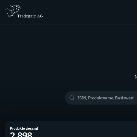
M
Produkte gesamt
2.898