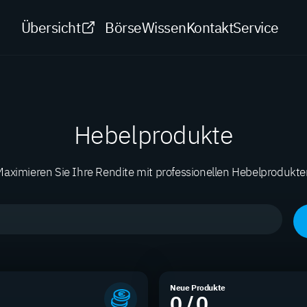
Übersicht
Börse
Wissen
Kontakt
Service
Hebelprodukte
aximieren Sie Ihre Rendite mit professionellen Hebelprodukt
Neue Produkte
0 / 0