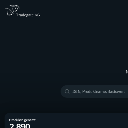
M
Produkte gesamt
2.890