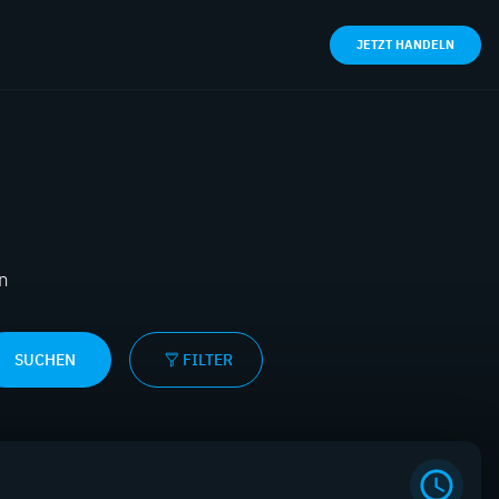
JETZT HANDELN
en
SUCHEN
FILTER