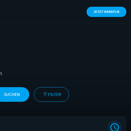
JETZT HANDELN
en
SUCHEN
FILTER