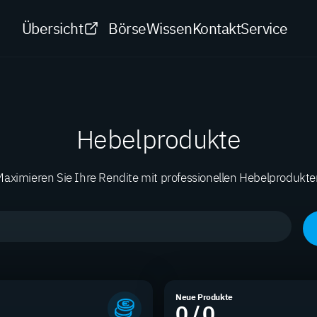
Übersicht
Börse
Wissen
Kontakt
Service
Hebelprodukte
aximieren Sie Ihre Rendite mit professionellen Hebelprodukt
Neue Produkte
0 / 0