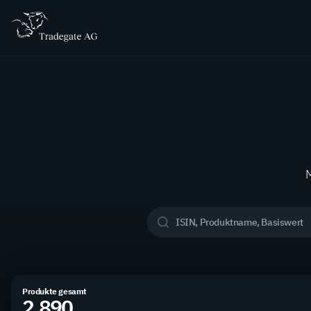
M
Produkte gesamt
2.890